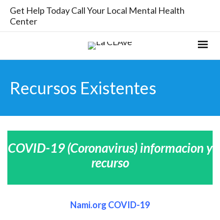
Get Help Today Call Your Local Mental Health
Center
Recursos Existentes
COVID-19 (Coronavirus) informacion y
recurso
Nami.org COVID-19